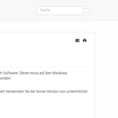
ch-Software. Dieser muss auf den Windows
werden:
gnet! Verwenden Sie die Server-Version von untermStrich