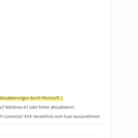
aktualisierungen durch Microsoft. )
auf Windows 8.1 oder höher aktualisieren.
ch Connector 4VX Verzeichnis vom Scan auszunehmen.