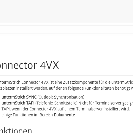
onnector 4VX
ntermStrich Connector 4VX ist eine Zusatzkomponente für die untermStri
tsplätzen installiert werden, auf denen folgende Funktionalitäten benötigt 
untermStrich SYNC
(Outlook-Synchronisation)
untermStrich TAPI
(Telefonie-Schnittstelle) Nicht für Terminalserver geei
TAPI, wenn der Connector 4VX auf einem Terminalserver installiert wird.
einige Funktionen im Bereich
Dokumente
nktionen