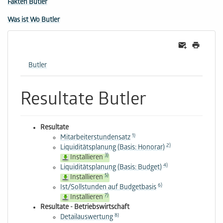
Fakten Butler
Was ist Wo Butler
Butler
Resultate Butler
Resultate
1)
Mitarbeiterstundensatz
2)
Liquiditätsplanung (Basis: Honorar)
3)
Installieren
4)
Liquiditätsplanung (Basis: Budget)
5)
Installieren
6)
Ist/Sollstunden auf Budgetbasis
7)
Installieren
Resultate - Betriebswirtschaft
8)
Detailauswertung