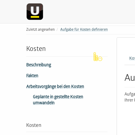
Zuletzt angesehen
Aufgabe für Kosten definieren
Kosten
Ko
Beschreibung
Au
Fakten
Arbeitsvorgänge bei den Kosten
Aufga
Geplante in gestellte Kosten
Ihrer
umwandeln
Kosten