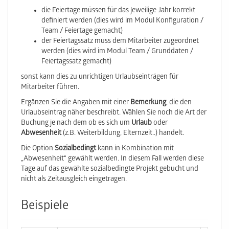
die Feiertage müssen für das jeweilige Jahr korrekt
definiert werden (dies wird im Modul Konfiguration /
Team / Feiertage gemacht)
der Feiertagssatz muss dem Mitarbeiter zugeordnet
werden (dies wird im Modul Team / Grunddaten /
Feiertagssatz gemacht)
sonst kann dies zu unrichtigen Urlaubseinträgen für
Mitarbeiter führen.
Ergänzen Sie die Angaben mit einer
Bemerkung
, die den
Urlaubseintrag näher beschreibt. Wählen Sie noch die Art der
Buchung je nach dem ob es sich um
Urlaub
oder
Abwesenheit
(z.B. Weiterbildung, Elternzeit..) handelt.
Die Option
Sozialbedingt
kann in Kombination mit
„Abwesenheit“ gewählt werden. In diesem Fall werden diese
Tage auf das gewählte sozialbedingte Projekt gebucht und
nicht als Zeitausgleich eingetragen.
Beispiele