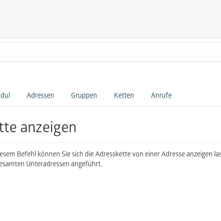
dul
Adressen
Gruppen
Ketten
Anrufe
tte anzeigen
iesem Befehl können Sie sich die Adresskette von einer Adresse anzeigen las
esamten Unteradressen angeführt.