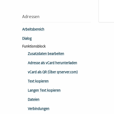
Adressen
Arbeitsbereich
Dialog
Funktionsblock
Zusatzdaten bearbeiten
Adresse als vCard herunterladen
vCard als QR (Über qrserver.com)
Text kopieren
Langen Text kopieren
Dateien
Verbindungen