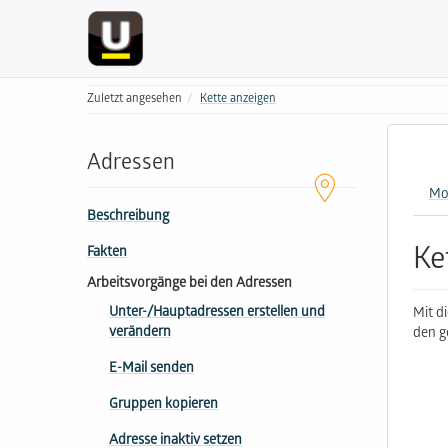
Zuletzt angesehen
Kette anzeigen
Adressen
Mo
Beschreibung
Ke
Fakten
Arbeitsvorgänge bei den Adressen
Unter-/Hauptadressen erstellen und
Mit d
verändern
den g
E-Mail senden
Gruppen kopieren
Adresse inaktiv setzen