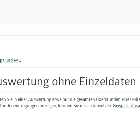
pps und FAQ
swertung ohne Einzeldaten
en Sie in einer Auswertung etwa nur die gesamten Überstunden eines Mita
tundeneintragungen anzeigen, können Sie das so umsetzen:
Beispiel - Zu