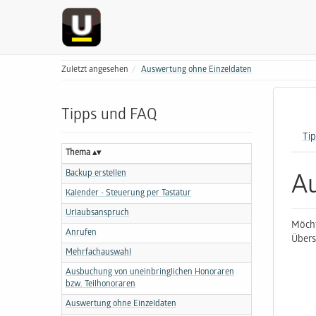
Zuletzt angesehen
Auswertung ohne Einzeldaten
Tipps und FAQ
Ti
Thema
Backup erstellen
Au
Kalender - Steuerung per Tastatur
Urlaubsanspruch
Möcht
Anrufen
Übers
Mehrfachauswahl
Ausbuchung von uneinbringlichen Honoraren
bzw. Teilhonoraren
Auswertung ohne Einzeldaten