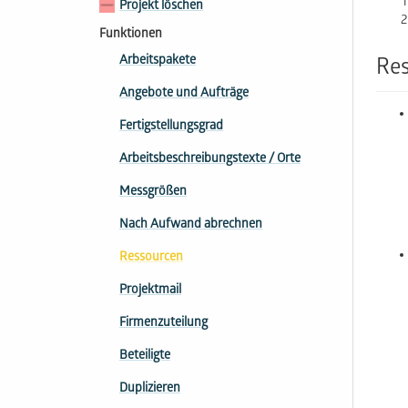
Projekt löschen
Funktionen
Arbeitspakete
Res
Angebote und Aufträge
Fertigstellungsgrad
Arbeitsbeschreibungs​texte / Orte
Messgrößen
Nach Aufwand abrechnen
Ressourcen
Projektmail
Firmenzuteilung
Beteiligte
Duplizieren