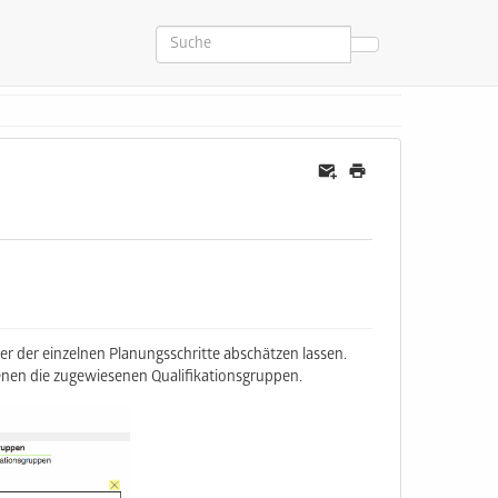
r der einzelnen Planungsschritte abschätzen lassen.
dienen die zugewiesenen Qualifikationsgruppen.