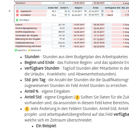
Stunden
- Stunden aus dem Budgetplan des Arbeitspaketes
Beginn und Ende
- das früheste Beginn- und das späteste E
verfügbare Stunden
- TagSoll Stunden aller Mitarbeiter in 
die Urlaubs-, Krankheits- und Abwesenheitsstunden).
Std. pro Tag
- die Anzahl der Stunden die die Qualifikationsg
zugewiesenen Stunden im Feld Anteil Stunden zu erreichen.
Anteil %
- eigene Eingaben
Anteil Std
- eigene Eingaben (
Sollten Sie Daten für die Zu
vorhanden sind, da ansonsten in diesem Feld keine Berechnung
Jede Änderung in den Feldern Stunden, Anteil Std, Anteil
projekt- und arbeitspaketübergreifend auf das Feld
verfügba
welche sich im Zeitraum überschneidet.
Ein Beispiel: