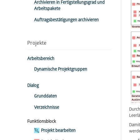
Archivieren in Fertigstellungsgrad und
Arbeitspakete
Auftragsbestätigungen archivieren
Projekte
Arbeitsbereich
Dynamische Projektgruppen
Dialog
Grunddaten
Verzeichnisse
Durch
Leerl
Funktionsblock
Damit
Projekt bearbeiten
werde