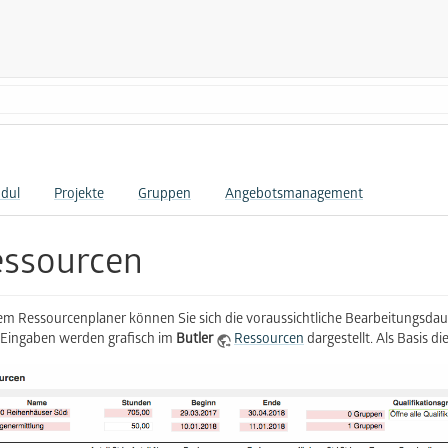
dul
Projekte
Gruppen
Angebotsmanagement
essourcen
em Ressourcenplaner können Sie sich die voraussichtliche Bearbeitungsdaue
 Eingaben werden grafisch im
Butler
Ressourcen
dargestellt. Als Basis 