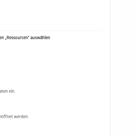
nen „Ressourcen“ auswählen
aten ein.
eöffnet werden.