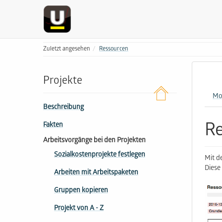
Zuletzt angesehen
Ressourcen
Projekte
Mo
Beschreibung
R
Fakten
Arbeitsvorgänge bei den Projekten
Sozialkostenprojekte festlegen
Mit d
Diese
Arbeiten mit Arbeitspaketen
Gruppen kopieren
Projekt von A - Z