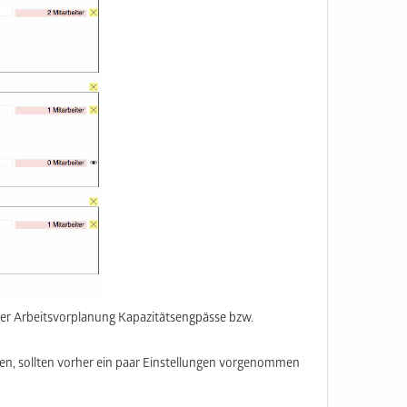
der Arbeitsvorplanung Kapazitätsengpässe bzw.
n, sollten vorher ein paar Einstellungen vorgenommen