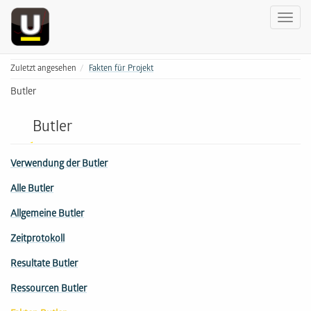
Zuletzt angesehen
Fakten für Projekt
Butler
Butler
Verwendung der Butler
Alle Butler
Allgemeine Butler
Zeitprotokoll
Resultate Butler
Ressourcen Butler