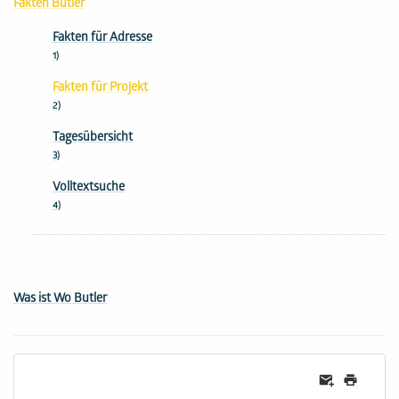
Fakten Butler
Fakten für Adresse
1)
Fakten für Projekt
2)
Tagesübersicht
3)
Volltextsuche
4)
Was ist Wo Butler