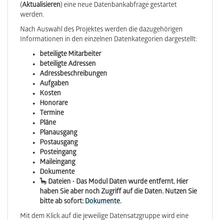
(
Aktualisieren
) eine neue Datenbankabfrage gestartet
werden.
Nach Auswahl des Projektes werden die dazugehörigen
Informationen in den einzelnen Datenkategorien dargestellt:
beteiligte Mitarbeiter
beteiligte Adressen
Adressbeschreibungen
Aufgaben
Kosten
Honorare
Termine
Pläne
Planausgang
Postausgang
Posteingang
Maileingang
Dokumente
🦕
Dateien - Das Modul Daten wurde entfernt. Hier
haben Sie aber noch Zugriff auf die Daten. Nutzen Sie
bitte ab sofort:
Dokumente
.
Mit dem Klick auf die jeweilige Datensatzgruppe wird eine