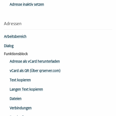
Adresse inaktiv setzen
Adressen
Arbeitsbereich
Dialog
Funktionsblock
Adresse als vCard herunterladen
vCard als QR (Über qrserver.com)
Text kopieren
Langen Text kopieren
Dateien
Verbindungen