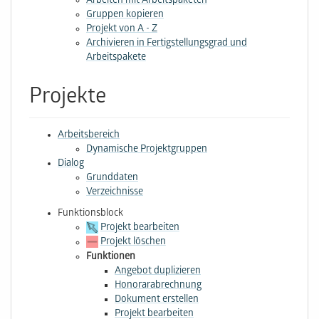
Arbeiten mit Arbeitspaketen
Gruppen kopieren
Projekt von A - Z
Archivieren in Fertigstellungsgrad und
Arbeitspakete
Projekte
Arbeitsbereich
Dynamische Projektgruppen
Dialog
Grunddaten
Verzeichnisse
Funktionsblock
Projekt bearbeiten
Projekt löschen
Funktionen
Angebot duplizieren
Honorarabrechnung
Dokument erstellen
Projekt bearbeiten