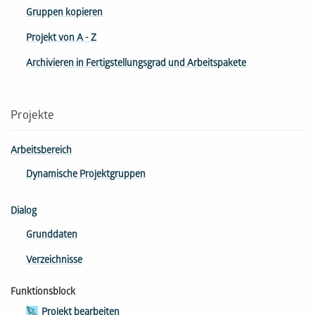
Gruppen kopieren
Projekt von A - Z
Archivieren in Fertigstellungsgrad und Arbeitspakete
Projekte
Arbeitsbereich
Dynamische Projektgruppen
Dialog
Grunddaten
Verzeichnisse
Funktionsblock
Projekt bearbeiten