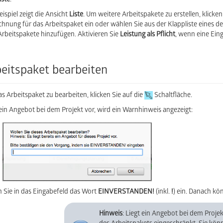
iste
.
ispiel zeigt die Ansicht
Liste
. Um weitere Arbeitspakete zu erstellen, klicken
chnung für das Arbeitspaket ein oder wählen Sie aus der Klappliste eines de
 Arbeitspakete hinzufügen. Aktivieren Sie
Leistung als Pflicht
, wenn eine Ein
eitspaket bearbeiten
s Arbeitspaket zu bearbeiten, klicken Sie auf die
Schaltfläche.
 ein Angebot bei dem Projekt vor, wird ein Warnhinweis angezeigt:
 Sie in das Eingabefeld das Wort
EINVERSTANDEN!
(inkl.
!
) ein. Danach kö
Hinweis
: Liegt ein Angebot bei dem Projek