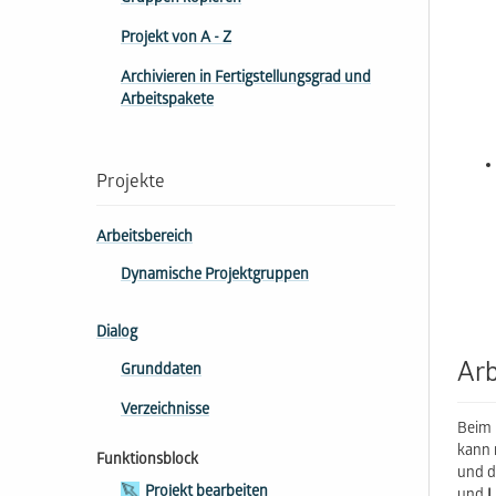
Projekt von A - Z
Archivieren in Fertigstellungsgrad und
Arbeitspakete
Projekte
Arbeitsbereich
Dynamische Projektgruppen
Dialog
Arb
Grunddaten
Verzeichnisse
Beim 
kann 
Funktionsblock
und d
Projekt bearbeiten