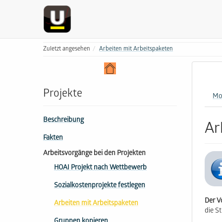
Zuletzt angesehen
Arbeiten mit Arbeitspaketen
Projekte
Mo
Beschreibung
Ar
Fakten
Arbeitsvorgänge bei den Projekten
HOAI Projekt nach Wettbewerb
Sozialkostenprojekte festlegen
Der V
Arbeiten mit Arbeitspaketen
die St
Gruppen kopieren