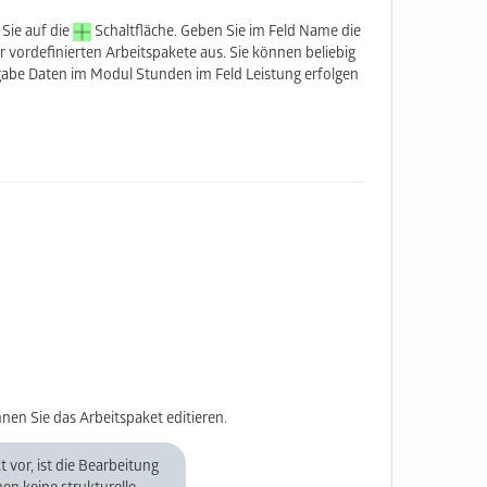
 Sie auf die
Schaltfläche. Geben Sie im Feld Name die
r vordefinierten Arbeitspakete aus. Sie können beliebig
gabe Daten im Modul Stunden im Feld Leistung erfolgen
nnen Sie das Arbeitspaket editieren.
t vor, ist die Bearbeitung