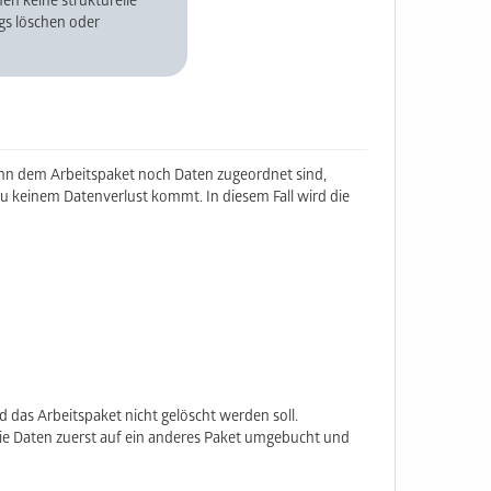
en keine strukturelle
gs löschen oder
nn dem Arbeitspaket noch Daten zugeordnet sind,
u keinem Datenverlust kommt. In diesem Fall wird die
 das Arbeitspaket nicht gelöscht werden soll.
e Daten zuerst auf ein anderes Paket umgebucht und