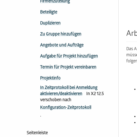
Firmenzuteilung
Beteiligte
Duplizieren
Arb
Zu Gruppe hinzufügen
Angebote und Aufträge
Das A
müsse
Aufgabe für Projekt hinzufügen
folge
Termin für Projekt vereinbaren
Projektinfo
In Zeitprotokoll bei Anmeldung
aktivieren/deaktivieren
In X2 12.5
verschoben nach
Konfiguration-Zeitprotokoll
.
Seitenleiste