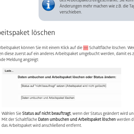
des Arbeitspakets eingeschränkt. Sie könn
Änderungen mehr machen wie z.B. die Ta
verschieben.
eitspaket löschen
rbeitspaket können Sie mit einem Klick auf die
Schaltfläche löschen. We
n diese zuerst auf ein anderes Arbeitspaket umgebucht werden, damit es z
nde Meldung angzeigt:
Wählen Sie
Status auf nicht beauftragt
, wenn der Status geändert wird und
Mit der Schaltfläche
Daten umbuchen und Arbeitspaket löschen
werden di
das Arbeitspaket wird anschließend entfernt.