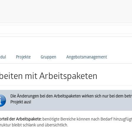
dul
Projekte
Gruppen
Angebotsmanagement
beiten mit Arbeitspaketen
Die Änderungen bei den Arbeitspaketen wirken sich nur bei dem bet
Projekt aus!
orteil der Arbeitspakete:
benötigte Bereiche können nach Bedarf hinzugfüg
ruktur bleibt schlank und übersichtlich.