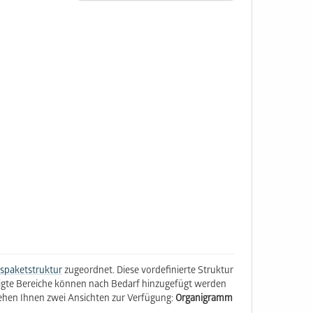
tspaketstruktur
zugeordnet. Diese vordefinierte Struktur
tigte Bereiche können nach Bedarf hinzugefügt werden
stehen Ihnen zwei Ansichten zur Verfügung:
Organigramm