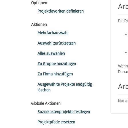
Optionen
Arb
Projektfavoriten definieren
Die R
Aktionen
Mehrfachauswahl
Auswahl zurücksetzen
Alles auswählen
Zu Gruppe hinzufügen
Wenn 
Danac
Zu Firma hinzufügen
Ausgewählte Projekte endgültig
Arb
löschen
Nutze
Globale Aktionen
Sozialkostenprojekte festlegen
Projektpfade ersetzen