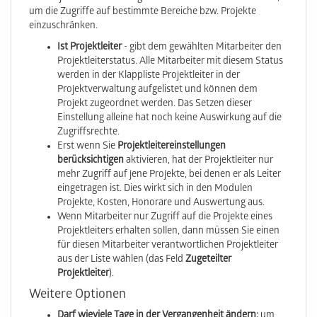
um die Zugriffe auf bestimmte Bereiche bzw. Projekte
einzuschränken.
Ist Projektleiter
- gibt dem gewählten Mitarbeiter den
Projektleiterstatus. Alle Mitarbeiter mit diesem Status
werden in der Klappliste Projektleiter in der
Projektverwaltung aufgelistet und können dem
Projekt zugeordnet werden. Das Setzen dieser
Einstellung alleine hat noch keine Auswirkung auf die
Zugriffsrechte.
Erst wenn Sie
Projektleitereinstellungen
berücksichtigen
aktivieren, hat der Projektleiter nur
mehr Zugriff auf jene Projekte, bei denen er als Leiter
eingetragen ist. Dies wirkt sich in den Modulen
Projekte, Kosten, Honorare und Auswertung aus.
Wenn Mitarbeiter nur Zugriff auf die Projekte eines
Projektleiters erhalten sollen, dann müssen Sie einen
für diesen Mitarbeiter verantwortlichen Projektleiter
aus der Liste wählen (das Feld
Zugeteilter
Projektleiter
).
Weitere Optionen
Darf wieviele Tage in der Vergangenheit ändern:
um