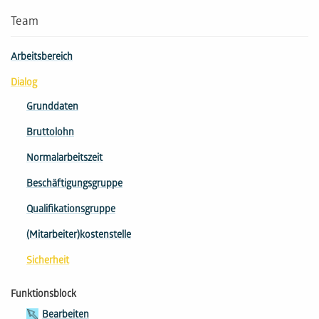
Team
Arbeitsbereich
Dialog
Grunddaten
Bruttolohn
Normalarbeitszeit
Beschäftigungsgruppe
Qua­li­fi­ka­tions­gruppe
(Mitarbeiter­)kostenstelle
Sicherheit
Funktionsblock
Bearbeiten