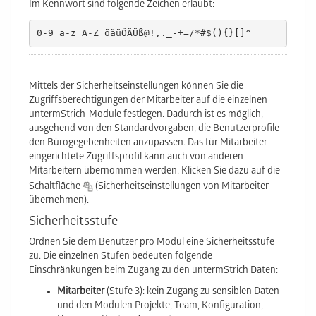
Im Kennwort sind folgende Zeichen erlaubt:
0-9 a-z A-Z öäüÖÄÜß@!,._-+=/*#$(){}[]^
Mittels der Sicherheitseinstellungen können Sie die
Zugriffsberechtigungen der Mitarbeiter auf die einzelnen
untermStrich-Module festlegen. Dadurch ist es möglich,
ausgehend von den Standardvorgaben, die Benutzerprofile
den Bürogegebenheiten anzupassen. Das für Mitarbeiter
eingerichtete Zugriffsprofil kann auch von anderen
Mitarbeitern übernommen werden. Klicken Sie dazu auf die
Schaltfläche
(Sicherheitseinstellungen von Mitarbeiter
übernehmen).
Sicherheitsstufe
Ordnen Sie dem Benutzer pro Modul eine Sicherheitsstufe
zu. Die einzelnen Stufen bedeuten folgende
Einschränkungen beim Zugang zu den untermStrich Daten:
Mitarbeiter
(Stufe 3): kein Zugang zu sensiblen Daten
und den Modulen Projekte, Team, Konfiguration,