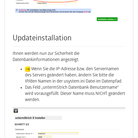
Updateinstallation
Ihnen werden nun zur Sicherheit die
Datenbankinformationen angezeigt.
Wenn Sie die IP-Adresse bzw. den Servernamen
des Servers geändert haben, ändern Sie bitte die
IP/den Namen in der usystem.ini Datei im Datenpfad.
Das Feld „untermStrich Datenbank-Benutzername“
wird vorausgefüllt. Dieser Name muss NICHT geändert
werden.