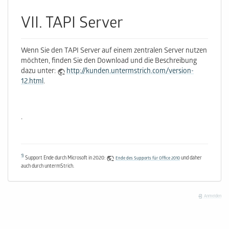
VII. TAPI Server
Wenn Sie den TAPI Server auf einem zentralen Server nutzen
möchten, finden Sie den Download und die Beschreibung
dazu unter:
http://kunden.untermstrich.com/version-
12.html
.
.
1)
Support Ende durch Microsoft in 2020:
und daher
Ende des Supports für Office 2010
auch durch untermStrich.
Anmelden