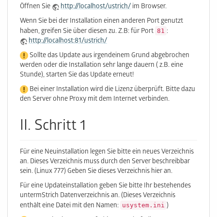
Öffnen Sie
http://localhost/ustrich/
im Browser.
Wenn Sie bei der Installation einen anderen Port genutzt
81
haben, greifen Sie über diesen zu. Z.B: für Port
:
http://localhost:81/ustrich/
Sollte das Update aus irgendeinem Grund abgebrochen
werden oder die Installation sehr lange dauern ( z.B. eine
Stunde), starten Sie das Update erneut!
Bei einer Installation wird die Lizenz überprüft. Bitte dazu
den Server ohne Proxy mit dem Internet verbinden.
II. Schritt 1
Für eine Neuinstallation legen Sie bitte ein neues Verzeichnis
an. Dieses Verzeichnis muss durch den Server beschreibbar
sein. (Linux 777) Geben Sie dieses Verzeichnis hier an.
Für eine Updateinstallation geben Sie bitte Ihr bestehendes
untermStrich Datenverzeichnis an. (Dieses Verzeichnis
usystem.ini
enthält eine Datei mit den Namen:
)