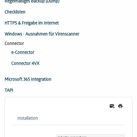
Regelmäßiges Backup (Dump)
Checklisten
HTTPS & Freigabe im Internet
Windows - Ausnahmen für Virenscanner
Connector
e-Connector
Connector 4VX
Microsoft 365 Integration
TAPI
Installation