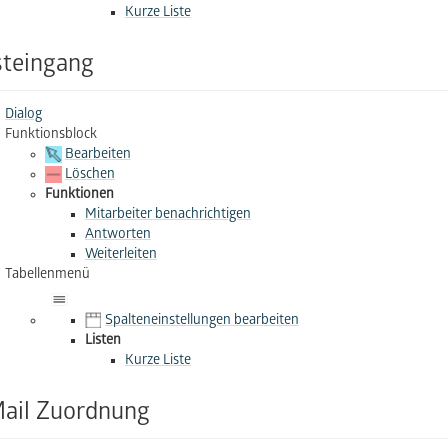
Kurze Liste
steingang
Dialog
Funktionsblock
Bearbeiten
Löschen
Funktionen
Mitarbeiter benachrichtigen
Antworten
Weiterleiten
Tabellenmenü
Spalteneinstellungen bearbeiten
Listen
Kurze Liste
ail Zuordnung