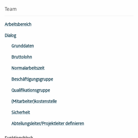
Team
Arbeitsbereich
Dialog
Grunddaten
Bruttolohn
Normalarbeitszeit
Beschäftigungsgruppe
Qua­li­fi­ka­tions­gruppe
(Mitarbeiter­)kostenstelle
Sicherheit
Abteilungsleiter/Projektleiter definieren