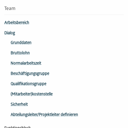
Team
Arbeitsbereich
Dialog
Grunddaten
Bruttolohn
Normalarbeitszeit
Beschäftigungsgruppe
Qua­li­fi­ka­tions­gruppe
(Mitarbeiter­)kostenstelle
Sicherheit
Abteilungsleiter/Projektleiter definieren