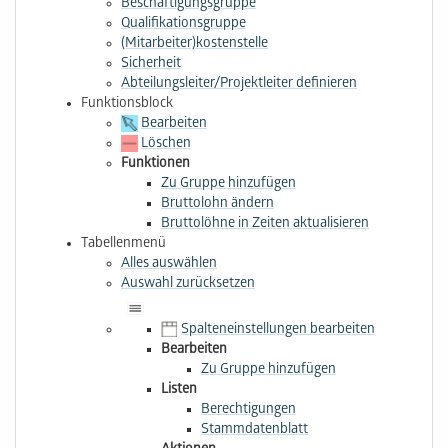
Beschäftigungsgruppe
Qua­li­fi­ka­tions­gruppe
(Mitarbeiter­)kostenstelle
Sicherheit
Abteilungsleiter/Projektleiter definieren
Funktionsblock
Bearbeiten
Löschen
Funktionen
Zu Gruppe hinzufügen
Bruttolohn ändern
Bruttolöhne in Zeiten aktualisieren
Tabellenmenü
Alles auswählen
Auswahl zurücksetzen
Spalteneinstellungen bearbeiten
Bearbeiten
Zu Gruppe hinzufügen
Listen
Berechtigungen
Stammdatenblatt