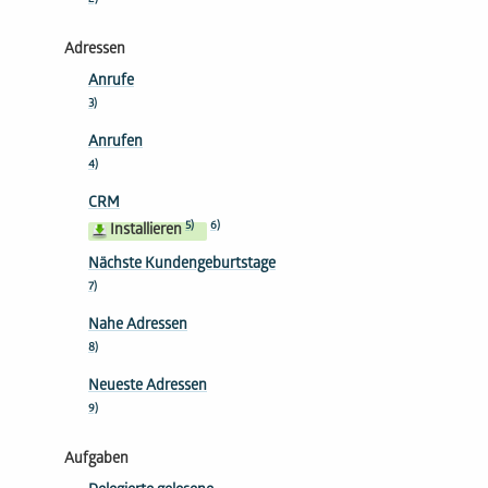
Adressen
Anrufe
3)
Anrufen
4)
CRM
5)
6)
Installieren
Nächste Kundengeburtstage
7)
Nahe Adressen
8)
Neueste Adressen
9)
Aufgaben