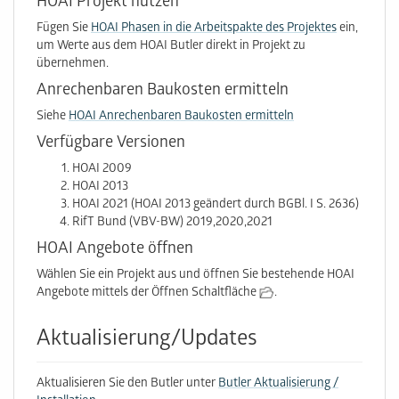
HOAI Projekt nutzen
Fügen Sie
HOAI Phasen in die Arbeitspakte des Projektes
ein,
um Werte aus dem HOAI Butler direkt in Projekt zu
übernehmen.
Anrechenbaren Baukosten ermitteln
Siehe
HOAI Anrechenbaren Baukosten ermitteln
Verfügbare Versionen
HOAI 2009
HOAI 2013
HOAI 2021 (HOAI 2013 geändert durch BGBl. I S. 2636)
RifT Bund (VBV-BW) 2019,2020,2021
HOAI Angebote öffnen
Wählen Sie ein Projekt aus und öffnen Sie bestehende HOAI
Angebote mittels der Öffnen Schaltfläche
.
Aktualisierung/Updates
Aktualisieren Sie den Butler unter
Butler Aktualisierung /