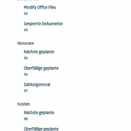
Modify Office Files
33)
Gesperrte Dokumente
34)
Honorare
Nächste geplante
35)
Überfällige geplante
36)
Zahlungsmoral
37)
Kosten
Nächste geplante
38)
Überfällige geplante