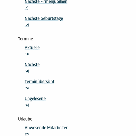
Nächste Firmenjubiläen
51)
Nächste Geburtstage
52)
Termine
Aktuelle
53)
Nächste
54)
Terminübersicht
55)
Ungelesene
56)
Urlaube
Abwesende Mitarbeiter
57)