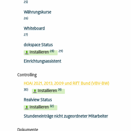
25)
Währungskurse
26)
Whiteboard
27)
dokspace Status
28)
29)
Installieren
Einrichtungsassistent
Controlling
HOAI 2021, 2013, 2009 und RifT Bund (VBV-BW)
30)
31)
Installieren
Realview Status
32)
Installieren
Stundeneinträge nicht zugeordneter Mitarbeiter
Dokumente