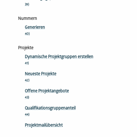
39)
Nummern
Generieren
40)
Projekte
Dynamische Projektgruppen erstellen
41)
Neueste Projekte
42)
Offene Projektangebote
43)
Qualifikationsgruppenanteil
44)
Projektmailübersicht