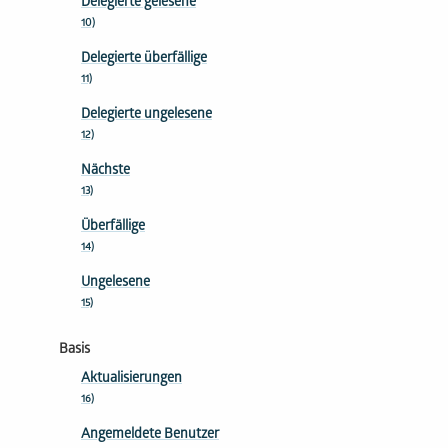
Delegierte gelesene
10)
Delegierte überfällige
11)
Delegierte ungelesene
12)
Nächste
13)
Überfällige
14)
Ungelesene
15)
Basis
Aktualisierungen
16)
Angemeldete Benutzer