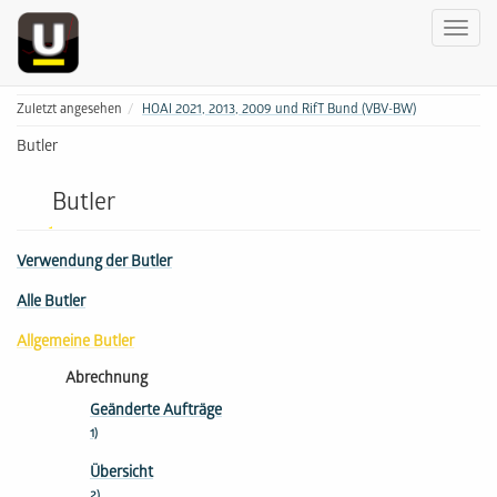
Zuletzt angesehen
HOAI 2021, 2013, 2009 und RifT Bund (VBV-BW)
Butler
Butler
Verwendung der Butler
Alle Butler
Allgemeine Butler
Abrechnung
Geänderte Aufträge
1)
Übersicht
2)