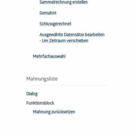
Sammel­rech­nung erstellen
Gemahnt
Schluss­ge­rech­net
Ausgewählte Datensätze bearbeiten
- Um Zeitraum verschieben
Mehrfachauswahl
Mahnungsliste
Dialog
Funktionsblock
Mahnung zurücksetzen