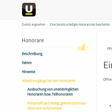
Zuletzt angesehen
Eine bereits erledigte Honorarnote bearbeiten
Honorare
Ho
Beschreibung
Ei
Fakten
Hinweise
Öffne
Arbeitsvorgänge bei den Honoraren
Ausbuchung von uneinbringlichen
Honoraren bzw. Teilhonoraren
Fehlerhaft als Erledigt gekennzeichnete
Honorare zurücksetzen