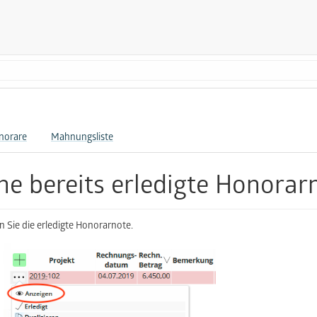
norare
Mahnungsliste
ne bereits erledigte Honorar
n Sie die erledigte Honorarnote.