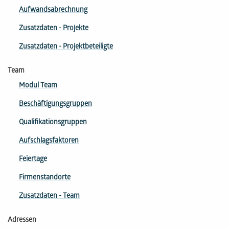
Aufwandsabrechnung
Zusatzdaten - Projekte
Zusatzdaten - Projektbeteiligte
Team
Modul Team
Beschäftigungsgruppen
Qua­li­fi­ka­tions­gruppen
Aufschlagsfaktoren
Feiertage
Firmen­standorte
Zusatzdaten - Team
Adressen