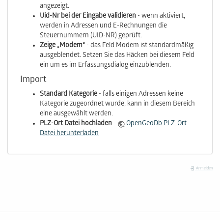
angezeigt.
Uid-Nr bei der Eingabe validieren
- wenn aktiviert,
werden in Adressen und E-Rechnungen die
Steuernummern (UID-NR) geprüft.
Zeige „Modem“
- das Feld Modem ist standardmäßig
ausgeblendet. Setzen Sie das Häcken bei diesem Feld
ein um es im Erfassungsdialog einzublenden.
Import
Standard Kategorie
- falls einigen Adressen keine
Kategorie zugeordnet wurde, kann in diesem Bereich
eine ausgewählt werden.
PLZ-Ort Datei hochladen
-
OpenGeoDb PLZ-Ort
Datei herunterladen
Anmelden