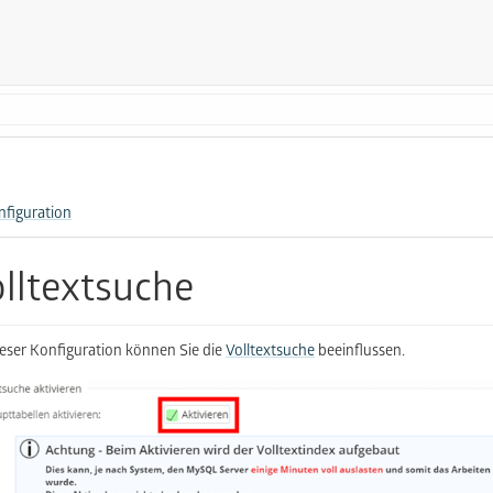
nfiguration
lltextsuche
ieser Konfiguration können Sie die
Volltextsuche
beeinflussen.