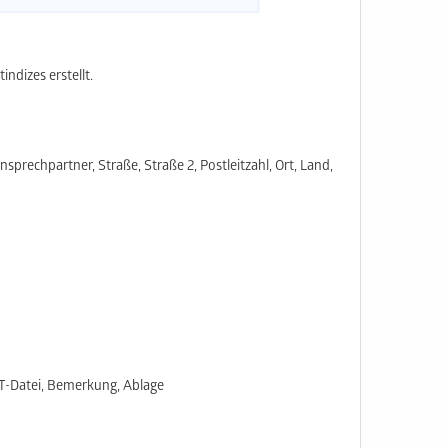
ndizes erstellt.
sprechpartner, Straße, Straße 2, Postleitzahl, Ort, Land,
OT-Datei, Bemerkung, Ablage