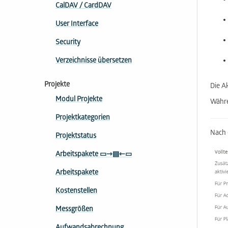
CalDAV / CardDAV
User Interface
Security
Verzeichnisse übersetzen
Projekte
Die A
Modul Projekte
Währe
Projektkategorien
Nach 
Projektstatus
Arbeitspakete ▭⇾▤⇽▭
Arbeitspakete
Kostenstellen
Messgrößen