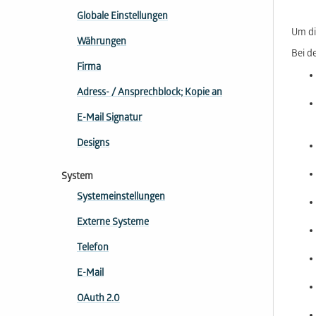
Globale Einstellungen
Um di
Währungen
Bei de
Firma
Adress- / Ansprechblock; Kopie an
E-Mail Signatur
Designs
System
Systemeinstellungen
Externe Systeme
Telefon
E-Mail
OAuth 2.0