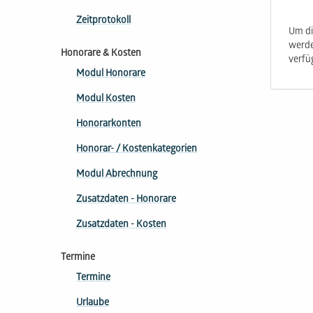
Zeitprotokoll
Um di
werde
Honorare & Kosten
verfü
Modul Honorare
Modul Kosten
Honorarkonten
Honorar- / Kostenkategorien
Modul Abrechnung
Zusatzdaten - Honorare
Zusatzdaten - Kosten
Termine
Termine
Urlaube