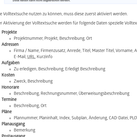
e Volltextsuche nutzen zu können, muss diese zuerst aktiviert werden.
r Aktivierung der Volltextsuche werden für folgende Daten spezielle Volltexti
Projekte
Projektnummer, Projekt, Beschreibung, Ort
Adressen
Firma / Name, Firmenzusatz, Anrede, Titel, Master Titel, Vorname, An
E-Mail,
URL
, Kurzinfo
Aufgaben
Zu erledigen, Beschreibung, Erledigt Beschreibung
Kosten
Zweck, Beschreibung
Honorare
Beschreibung, Rechnungsnummer, Überweisungsbeschreibung
Termine
Beschreibung, Ort
Pläne
Plannummer, Planinhalt, Index, Subplan, Änderung, CAD-Datei, PL
Planausgang
Bemerkung
Postausgang