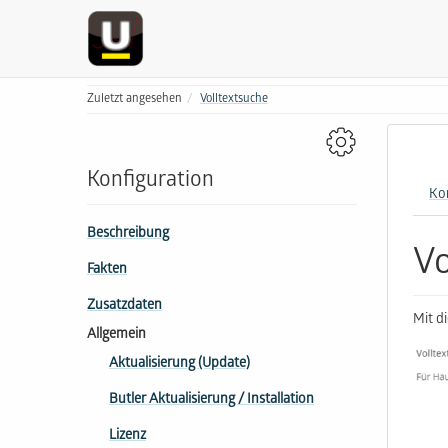
Zuletzt angesehen
Volltextsuche
Konfiguration
Ko
Beschreibung
Vo
Fakten
Zusatzdaten
Mit d
Allgemein
Aktualisierung (Update)
Butler Aktualisierung / Installation
Lizenz