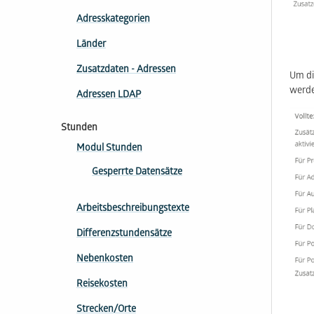
Adresskategorien
Länder
Zusatzdaten - Adressen
Um di
werde
Adressen LDAP
Stunden
Modul Stunden
Gesperrte Datensätze
Arbeitsbeschreibungstexte
Differenzstundensätze
Nebenkosten
Reisekosten
Strecken/Orte