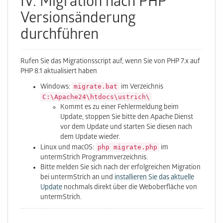
IV. Migration nach PHP
Versionsänderung
durchführen
Rufen Sie das Migrationsscript auf, wenn Sie von PHP 7.x auf
PHP 8.1 aktualisiert haben
migrate.bat
Windows:
im Verzeichnis
C:\Apache24\htdocs\ustrich\
Kommt es zu einer Fehlermeldung beim
Update, stoppen Sie bitte den Apache Dienst
vor dem Update und starten Sie diesen nach
dem Update wieder.
php migrate.php
Linux und macOS:
im
untermStrich Programmverzeichnis.
Bitte melden Sie sich nach der erfolgreichen Migration
bei untermStrich an und
installieren Sie das aktuelle
Update
nochmals direkt über die Weboberfläche von
untermStrich.