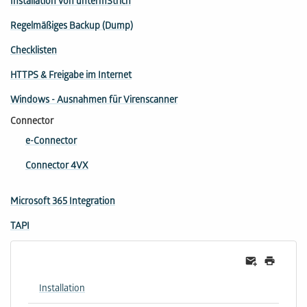
Installation von untermStrich
Regelmäßiges Backup (Dump)
Checklisten
HTTPS & Freigabe im Internet
Windows - Ausnahmen für Virenscanner
Connector
e-Connector
Connector 4VX
Microsoft 365 Integration
TAPI
Installation