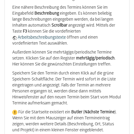
Eine nähere Beschreibung des Termins können Sie im
Eingabefeld
Beschreibung
eingeben. Es können beliebig
lange Beschreibungen eingegeben werden, da bei langen
Inhalten automatisch
Scrollbar
angezeigt wird. Mittels der
Taste
F3
können Sie die vordefinierten
Arbeitsbeschreibungstexte
öffnen und einen
vordefinierten Text auswählen.
Außerdem können Sie mehrtägige/periodische Termine
setzen. Klicken Sie auf den Register
mehrtägig/periodisch
.
Hier können Sie die gewünschten Einstellungen treffen.
Speichern Sie den Termin durch einen Klick auf die grüne
Speichern-Schaltfläche. Der Termin wird sofort in die Liste
eingetragen und angezeigt. Falls der Termin an mehrere
Personen ergangen ist, werden diese dann mittels
Hinweisfenster auf den neuen Termin beim Start vom Modul
Termine aufmerksam gemacht.
Für die Startseite existiert ein
Butler
(
Nächste Termine
).
Wenn Sie mit dem Mauszeiger auf einen Termineintrag
zeigen, werden weitere Details (Beschreibung, Ort, Status
und Projekt) in einem kleinen Fenster eingeblendet.