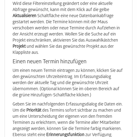
Wird diese Filtereinstellung geändert oder eine aktuelle
Abfrage gewünscht, kann mit dem Klick auf die gelbe
Aktualisieren
Schaltfläche eine neue Datenbankabfrage
gestartet werden. Die Termine können mit der Maus
verschoben werden oder neue Termine durch Aufziehen in
der Ansicht erzeugt werden. Wollen Sie die Suche auf ein
Projekt einschränken, aktivieren Sie das Auswahlkästchen
Projekt
und wählen Sie das gewünschte Projekt aus der
Klappliste aus.
Einen neuen Termin hinzufügen
Um einen neuen Termin eintragen zu können, klicken Sie auf
den gewünschten Uhrzeiteintrag. Im Erfassungsdialog
werden der aktuelle Tag und die gewünschte Uhrzeit
übernommen. (Optional können Sie im oberen Bereich auf
die grüne Hinzufügen-Schaltfläche klicken.)
Geben Sie im nachfolgenden Erfassungsdialog die Daten ein.
Um die
Priorität
des Termins sofort sichtbar zu machen und
um eine Unterscheidung der eigenen von den fremden
Terminen zu erleichtern, wenn die Termine aller Mitarbeiter
angezeigt werden, können Sie die Termine farbig markieren.
Ebenso steht eine
Erinnerungsfunktion
zur Verfügung.