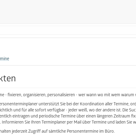
rmine
kten
ne - fixieren, organisieren, personalisieren - wer wann wo mit wem warum
ersonenterminplaner unterstützt Sie bei der Koordination aller Termine, or
ichtlich und für alle sofort verfügbar - jeder weiß, wo der andere ist. Die S
ntlich eintragen und periodische Termine über einen längeren Zeitraum fixi
t. Informieren Sie Ihren Terminplaner per Mail über Termine und laden Sie 
rhalten jederzeit Zugriff auf sämtliche Personentermine im Büro.