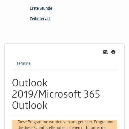
Erste Stunde
Zeitintervall
Termine
Outlook
2019/Microsoft 365
Outlook
Diese Programme wurden von uns getestet. Programme
die diese Schnittstelle nutzen stehen nicht unter der