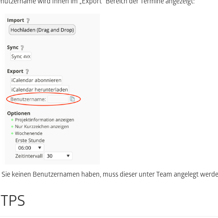
enutzername wird Ihnen im „Export“ Bereich der Termine angezeigt:
Sie keinen Benutzernamen haben, muss dieser unter Team angelegt werde
TPS