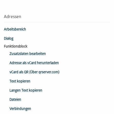
Adressen
Arbeitsbereich
Dialog
Funktionsblock
Zusatzdaten bearbeiten
Adresse als vCard herunterladen
vCard als QR (Über qrserver.com)
Text kopieren
Langen Text kopieren
Dateien
Verbindungen