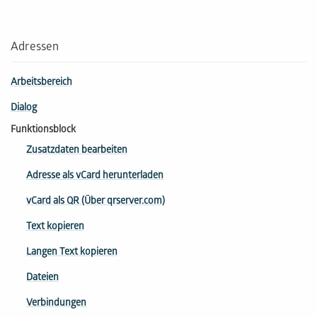
Adressen
Arbeitsbereich
Dialog
Funktionsblock
Zusatzdaten bearbeiten
Adresse als vCard herunterladen
vCard als QR (Über qrserver.com)
Text kopieren
Langen Text kopieren
Dateien
Verbindungen