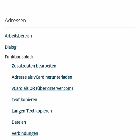
Adressen
Arbeitsbereich
Dialog
Funktionsblock
Zusatzdaten bearbeiten
Adresse als vCard herunterladen
vCard als QR (Über qrserver.com)
Text kopieren
Langen Text kopieren
Dateien
Verbindungen