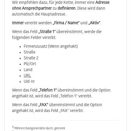
Wir empfehlen dazu, für jede Kette, immer eine
Adresse
ohne Ansprechpartner
zu
definieren
. Diese wird dann
automatisch die Hauptadresse.
Immer
vererbt werden
„Firma / Name“
und
„Aktiv“
.
Wenn das Feld
„Straße 1“
übereinstimmt, werde die
folgenden Felder vererbt:
Firmen­zusatz (Wenn angehakt)
Straße
Straße 2
Plz/Ort
Land
URL
Uid-nr
Wenn das Feld
„Telefon 1“
übereinstimmt und die Option
angehakt ist, wird das Feld „Telefon 1“ vererbt.
Wenn das Feld
„FAX“
übereinstimmt und die Option
angehakt ist, wird das Feld „FAX“ vererbt.
1)
Mehrere Kategorien bitte durch ; getrennt