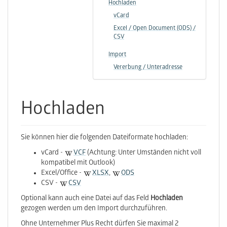
Hochladen
vCard
Excel / Open Document (ODS) /
CSV
Import
Vererbung / Unteradresse
Hochladen
Sie können hier die folgenden Dateiformate hochladen:
vCard -
VCF
(Achtung: Unter Umständen nicht voll
kompatibel mit Outlook)
Excel/Office -
XLSX
,
ODS
CSV -
CSV
Optional kann auch eine Datei auf das Feld
Hochladen
gezogen werden um den Import durchzuführen.
Ohne Unternehmer Plus Recht dürfen Sie maximal 2