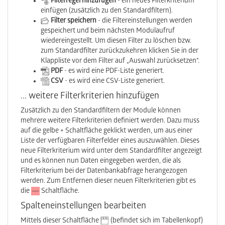
Filterregel hinzufügen
- ein neues Filterkriterium
einfügen (zusätzlich zu den Standardfiltern).
Filter speichern
- die Filtereinstellungen werden
gespeichert und beim nächsten Modulaufruf
wiedereingestellt. Um diesen Filter zu löschen bzw.
zum Standardfilter zurückzukehren klicken Sie in der
Klappliste vor dem Filter auf „Auswahl zurücksetzen“.
PDF
- es wird eine PDF-Liste generiert.
CSV
- es wird eine CSV-Liste generiert.
... weitere Filterkriterien hinzufügen
Zusätzlich zu den Standardfiltern der Module können
mehrere weitere Filterkriterien definiert werden. Dazu muss
auf die gelbe + Schaltfläche geklickt werden, um aus einer
Liste der verfügbaren Filterfelder eines auszuwählen. Dieses
neue Filterkriterium wird unter dem Standardfilter angezeigt
und es können nun Daten eingegeben werden, die als
Filterkriterium bei der Datenbankabfrage herangezogen
werden. Zum Entfernen dieser neuen Filterkriterien gibt es
die
Schaltfläche.
Spalteneinstellungen bearbeiten
Mittels dieser Schaltfläche
(befindet sich im Tabellenkopf)