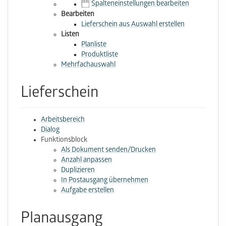
Spalteneinstellungen bearbeiten
Bearbeiten
Lieferschein aus Auswahl erstellen
Listen
Planliste
Produktliste
Mehrfachauswahl
Lieferschein
Arbeitsbereich
Dialog
Funktionsblock
Als Dokument senden/Drucken
Anzahl anpassen
Duplizieren
In Postausgang übernehmen
Aufgabe erstellen
Planausgang