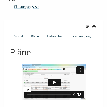
Listen
Planausgangsliste
Modul
Pläne
Lieferschein
Planausgang
Pläne