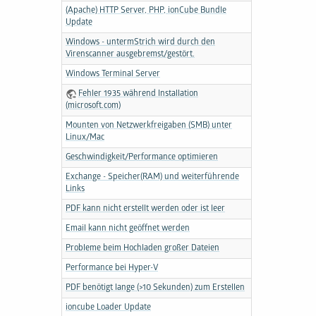
(Apache) HTTP Server, PHP, ionCube Bundle
Update
Windows - untermStrich wird durch den
Virenscanner ausgebremst/gestört.
Windows Terminal Server
Fehler 1935 während Installation
(microsoft.com)
Mounten von Netzwerkfreigaben (SMB) unter
Linux/Mac
Geschwindigkeit/Performance optimieren
Exchange - Speicher(RAM) und weiterführende
Links
PDF kann nicht erstellt werden oder ist leer
Email kann nicht geöffnet werden
Probleme beim Hochladen großer Dateien
Performance bei Hyper-V
PDF benötigt lange (>10 Sekunden) zum Erstellen
ioncube Loader Update