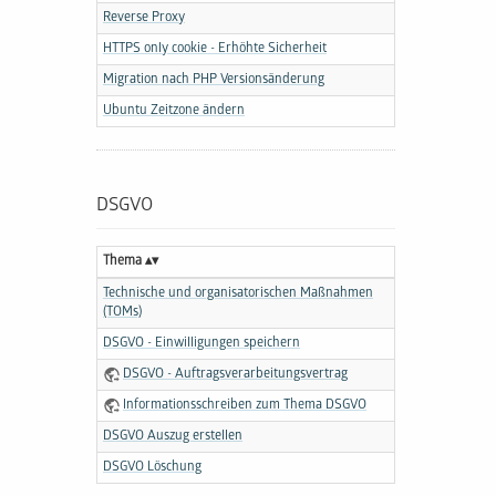
Reverse Proxy
HTTPS only cookie - Erhöhte Sicherheit
Migration nach PHP Versionsänderung
Ubuntu Zeitzone ändern
DSGVO
Thema
Technische und organisatorischen Maßnahmen
(TOMs)
DSGVO - Einwilligungen speichern
DSGVO - Auftragsverarbeitungsvertrag
Informationsschreiben zum Thema DSGVO
DSGVO Auszug erstellen
DSGVO Löschung