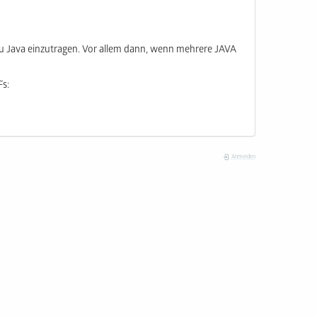
 zu Java einzutragen. Vor allem dann, wenn mehrere JAVA
Fs:
Anmelden