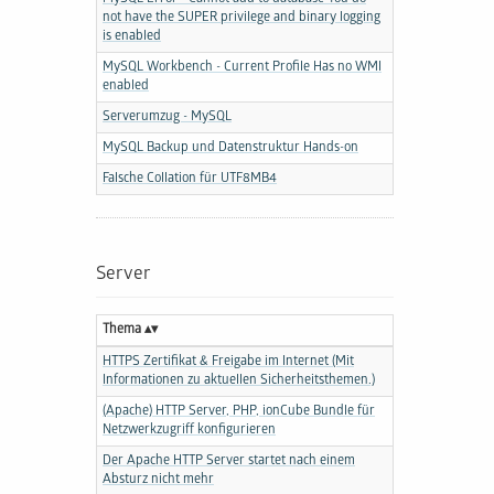
not have the SUPER privilege and binary logging
is enabled
MySQL Workbench - Current Profile Has no WMI
enabled
Serverumzug - MySQL
MySQL Backup und Datenstruktur Hands-on
Falsche Collation für UTF8MB4
Server
Thema
HTTPS Zertifikat & Freigabe im Internet (Mit
Informationen zu aktuellen Sicherheitsthemen.)
(Apache) HTTP Server, PHP, ionCube Bundle für
Netzwerkzugriff konfigurieren
Der Apache HTTP Server startet nach einem
Absturz nicht mehr