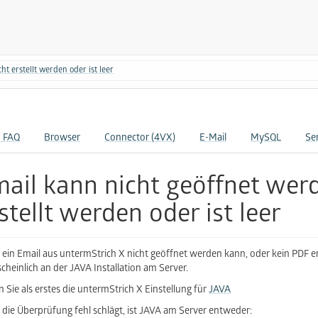
t erstellt werden oder ist leer
- FAQ
Browser
Connector (4VX)
E-Mail
MySQL
Se
ail kann nicht geöffnet wer
stellt werden oder ist leer
ein Email aus untermStrich X nicht geöffnet werden kann, oder kein PDF erz
cheinlich an der JAVA Installation am Server.
n Sie als erstes die untermStrich X Einstellung für
JAVA
die Überprüfung fehl schlägt, ist JAVA am Server entweder: