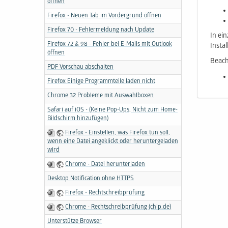
öffnen
Firefox - Neuen Tab im Vordergrund öffnen
Firefox 70 - Fehlermeldung nach Update
In ei
Firefox 72 & 98 - Fehler bei E-Mails mit Outlook
Insta
öffnen
Beach
PDF Vorschau abschalten
Firefox Einige Programmteile laden nicht
Chrome 32 Probleme mit Auswahlboxen
Safari auf iOS - (Keine Pop-Ups, Nicht zum Home-
Bildschirm hinzufügen)
Firefox - Einstellen, was Firefox tun soll,
wenn eine Datei angeklickt oder heruntergeladen
wird
Chrome - Datei herunterladen
Desktop Notification ohne HTTPS
Firefox - Rechtschreibprüfung
Chrome - Rechtschreibprüfung (chip.de)
Unterstütze Browser