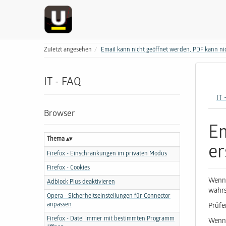
Zuletzt angesehen
Email kann nicht geöffnet werden, PDF kann nich
IT - FAQ
IT 
Browser
Em
Thema
er
Firefox - Einschränkungen im privaten Modus
Firefox - Cookies
Wenn 
Adblock Plus deaktivieren
wahrs
Opera - Sicherheitseinstellungen für Connector
anpassen
Prüfe
Firefox - Datei immer mit bestimmten Programm
Wenn 