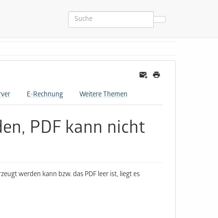
rver
E-Rechnung
Weitere Themen
den, PDF kann nicht
eugt werden kann bzw. das PDF leer ist, liegt es