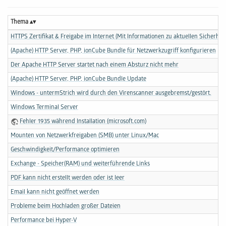
Thema
HTTPS Zertifikat & Freigabe im Internet (Mit Informationen zu aktuellen Sicherhei
(Apache) HTTP Server, PHP, ionCube Bundle für Netzwerkzugriff konfigurieren
Der Apache HTTP Server startet nach einem Absturz nicht mehr
(Apache) HTTP Server, PHP, ionCube Bundle Update
Windows - untermStrich wird durch den Virenscanner ausgebremst/gestört.
Windows Terminal Server
Fehler 1935 während Installation (microsoft.com)
Mounten von Netzwerkfreigaben (SMB) unter Linux/Mac
Geschwindigkeit/Performance optimieren
Exchange - Speicher(RAM) und weiterführende Links
PDF kann nicht erstellt werden oder ist leer
Email kann nicht geöffnet werden
Probleme beim Hochladen großer Dateien
Performance bei Hyper-V