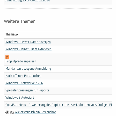
E-Rechnung – Liste der BT-Felder
Weitere Themen
Thema
Windows - Server Name anzeigen
Windows - Telnet-Client aktivieren
Projektpfade anpassen
Mandanten bezogene Anmeldung
Nach offenen Ports suchen
Windows - Netzwerke / VPN
Spezialanpassungen für Reports
Windows 8 Autostart
CopyPathMenu - Erweiterung des Explorer, die es erlaubt, den vollständigen Pfad
Wie erstelle ich ein Screenshot