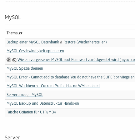
MySQL
Thema
Backup einer MySQL Datenbank
&
Restore (Wiederherstellen)
MySQL Geschwindigkeit optimieren
Wie ein vergessenes MySQL root Kennwort zurückgesetzt wird (mysql.com)
MySQL Spezialthemen
MySQL Error - Cannot add to database You do not have the SUPER privilege and bi
MySQL Workbench - Current Profile Has no WMI enabled
Serverumzug - MySQL
MySQL Backup und Datenstruktur Hands-on
Falsche Collation für UTF8MB4
Server