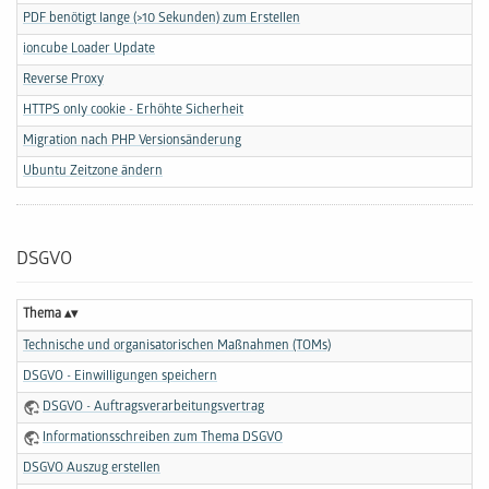
PDF benötigt lange (>10 Sekunden) zum Erstellen
ioncube Loader Update
Reverse Proxy
HTTPS only cookie - Erhöhte Sicherheit
Migration nach PHP Versionsänderung
Ubuntu Zeitzone ändern
DSGVO
Thema
Technische und organisatorischen Maßnahmen (TOMs)
DSGVO - Einwilligungen speichern
DSGVO - Auftragsverarbeitungsvertrag
Informationsschreiben zum Thema DSGVO
DSGVO Auszug erstellen