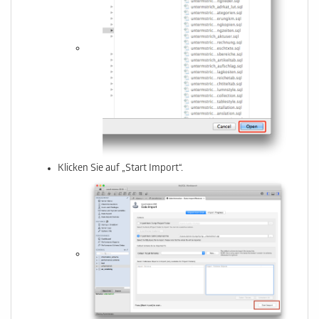
Klicken Sie auf „Start Import“.