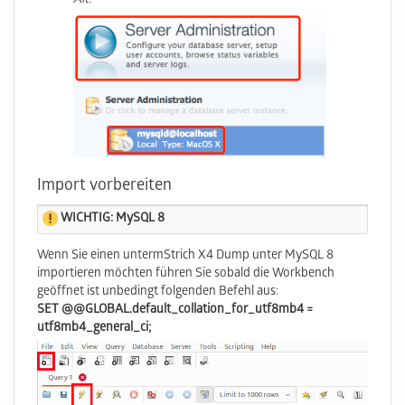
Alt:
Import vorbereiten
WICHTIG: MySQL 8
Wenn Sie einen untermStrich X4 Dump unter MySQL 8
importieren möchten führen Sie sobald die Workbench
geöffnet ist unbedingt folgenden Befehl aus:
SET @@GLOBAL.default_collation_for_utf8mb4 =
utf8mb4_general_ci;