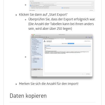
Klicken Sie dann auf „Start Export“
Überprüfen Sie, dass der Export erfolgreich war.
(Die Anzahl der Tabellen kann bei Ihnen anders
sein, wird aber über 250 liegen)
Merken Sie sich die Anzahl für den Import!
Daten kopieren