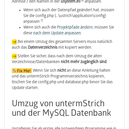
6)
Adresse / den Namen in der
usystem.ini
anpassen.
Wenn sich auch der Datenpfad geändert hat, müssen
Sie die config.php (…\ustrich\application\config)
7)
anpassen
Wenn sich auch die
Projektpfade ändern
, müssen Sie
diese
nach dem Update anpassen
.
Bei einem Umzug des gesamten Servers muss natürlich
auch das
Datenverzeichnis
mit kopiert werden.
Stellen Sie sicher, dass nach dem Umzug die alten
Verzeichnisse/Datenbanken
nicht mehr zugänglich sind
.
Wenn Sie sich
nicht
an diese Anleitung halten
und das untermStrich Programmverzeichnis kopieren,
löschen Sie die config.php und database.php bevor Sie das
Update starten.
Umzug von untermStrich
und der MySQL Datenbank