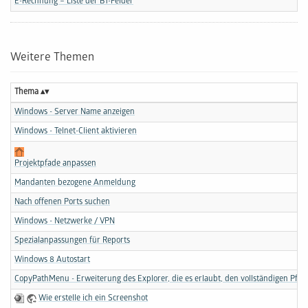
E-Rechnung – Liste der BT-Felder
Weitere Themen
Thema
Windows - Server Name anzeigen
Windows - Telnet-Client aktivieren
Projektpfade anpassen
Mandanten bezogene Anmeldung
Nach offenen Ports suchen
Windows - Netzwerke / VPN
Spezialanpassungen für Reports
Windows 8 Autostart
CopyPathMenu - Erweiterung des Explorer, die es erlaubt, den vollständigen Pfad
Wie erstelle ich ein Screenshot