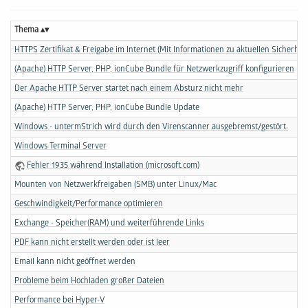
Thema
HTTPS Zertifikat & Freigabe im Internet (Mit Informationen zu aktuellen Sicherhei
(Apache) HTTP Server, PHP, ionCube Bundle für Netzwerkzugriff konfigurieren
Der Apache HTTP Server startet nach einem Absturz nicht mehr
(Apache) HTTP Server, PHP, ionCube Bundle Update
Windows - untermStrich wird durch den Virenscanner ausgebremst/gestört.
Windows Terminal Server
Fehler 1935 während Installation (microsoft.com)
Mounten von Netzwerkfreigaben (SMB) unter Linux/Mac
Geschwindigkeit/Performance optimieren
Exchange - Speicher(RAM) und weiterführende Links
PDF kann nicht erstellt werden oder ist leer
Email kann nicht geöffnet werden
Probleme beim Hochladen großer Dateien
Performance bei Hyper-V