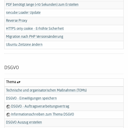
PDF benötigt lange (>10 Sekunden) zum Erstellen
ioncube Loader Update
Reverse Proxy
HTTPS only cookie - Erhöhte Sicherheit
Migration nach PHP Versionsänderung
Ubuntu Zeitzone ändern
DSGVO
Thema
Technische und organisatorischen Maßnahmen (TOMs)
DSGVO - Einwilligungen speichern
DSGVO - Auftragsverarbeitungsvertrag
Informationsschreiben zum Thema DSGVO
DSGVO Auszug erstellen