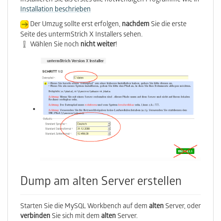
Installieren Sie als erstes alle notwendigen Programme wie in
Installation beschrieben
Der Umzug sollte erst erfolgen,
nachdem
Sie die erste
Seite des untermStrich X Installers sehen.
Wählen Sie noch
nicht weiter
!
Dump am alten Server erstellen
Starten Sie die MySQL Workbench auf dem
alten
Server, oder
verbinden
Sie sich mit dem
alten
Server.