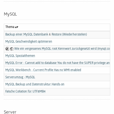
MySQL
Thema
Backup einer MySQL Datenbank
&
Restore (Wiederherstellen)
MySQL Geschwindigkeit optimieren
Wie ein vergessenes MySQL root Kennwort zurückgesetzt wird (mysql.com)
MySQL Spezialthemen
MySQL Error - Cannot add to database You do not have the SUPER privilege and bi
MySQL Workbench - Current Profile Has no WMI enabled
Serverumzug - MySQL
MySQL Backup und Datenstruktur Hands-on
Falsche Collation für UTF8MB4
Server