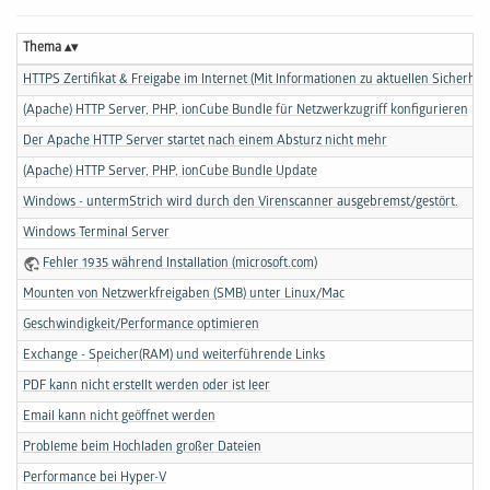
Thema
HTTPS Zertifikat & Freigabe im Internet (Mit Informationen zu aktuellen Sicherhei
(Apache) HTTP Server, PHP, ionCube Bundle für Netzwerkzugriff konfigurieren
Der Apache HTTP Server startet nach einem Absturz nicht mehr
(Apache) HTTP Server, PHP, ionCube Bundle Update
Windows - untermStrich wird durch den Virenscanner ausgebremst/gestört.
Windows Terminal Server
Fehler 1935 während Installation (microsoft.com)
Mounten von Netzwerkfreigaben (SMB) unter Linux/Mac
Geschwindigkeit/Performance optimieren
Exchange - Speicher(RAM) und weiterführende Links
PDF kann nicht erstellt werden oder ist leer
Email kann nicht geöffnet werden
Probleme beim Hochladen großer Dateien
Performance bei Hyper-V