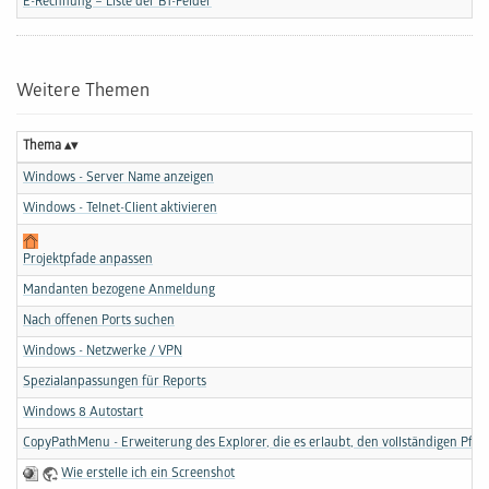
E-Rechnung – Liste der BT-Felder
Weitere Themen
Thema
Windows - Server Name anzeigen
Windows - Telnet-Client aktivieren
Projektpfade anpassen
Mandanten bezogene Anmeldung
Nach offenen Ports suchen
Windows - Netzwerke / VPN
Spezialanpassungen für Reports
Windows 8 Autostart
CopyPathMenu - Erweiterung des Explorer, die es erlaubt, den vollständigen Pfad
Wie erstelle ich ein Screenshot