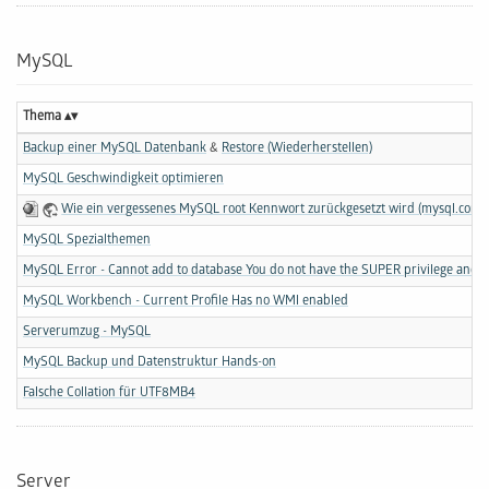
MySQL
Thema
Backup einer MySQL Datenbank
&
Restore (Wiederherstellen)
MySQL Geschwindigkeit optimieren
Wie ein vergessenes MySQL root Kennwort zurückgesetzt wird (mysql.com)
MySQL Spezialthemen
MySQL Error - Cannot add to database You do not have the SUPER privilege and bi
MySQL Workbench - Current Profile Has no WMI enabled
Serverumzug - MySQL
MySQL Backup und Datenstruktur Hands-on
Falsche Collation für UTF8MB4
Server