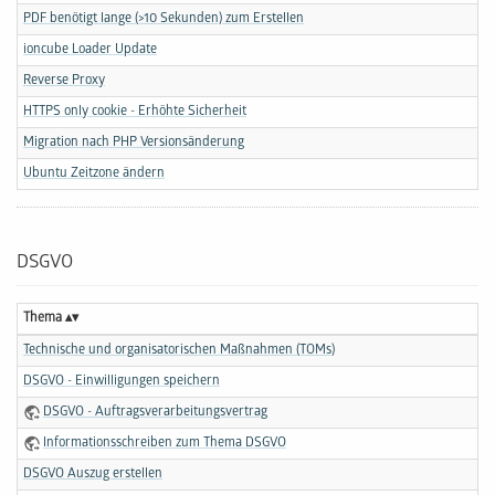
PDF benötigt lange (>10 Sekunden) zum Erstellen
ioncube Loader Update
Reverse Proxy
HTTPS only cookie - Erhöhte Sicherheit
Migration nach PHP Versionsänderung
Ubuntu Zeitzone ändern
DSGVO
Thema
Technische und organisatorischen Maßnahmen (TOMs)
DSGVO - Einwilligungen speichern
DSGVO - Auftragsverarbeitungsvertrag
Informationsschreiben zum Thema DSGVO
DSGVO Auszug erstellen