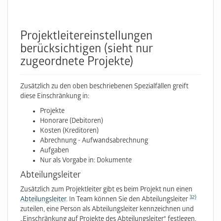
Projektleiter­einstellungen
berücksichtigen (sieht nur
zugeordnete Projekte)
Zusätzlich zu den oben beschriebenen Spezialfällen greift
diese Einschränkung in:
Projekte
Honorare (Debitoren)
Kosten (Kreditoren)
Abrechnung - Aufwandsabrechnung
Aufgaben
Nur als Vorgabe in: Dokumente
Abteilungsleiter
Zusätzlich zum Projektleiter gibt es beim Projekt nun einen
32)
Abteilungsleiter
. In Team können Sie den Abteilungsleiter
zuteilen, eine Person als Abteilungsleiter kennzeichnen und
„Einschränkung auf Projekte des Abteilungsleiter“ festlegen.