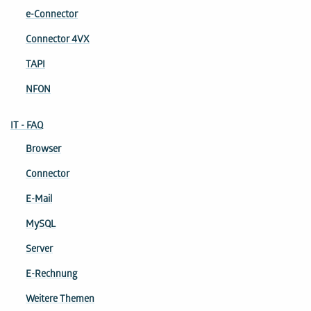
e-Connector
Connector 4VX
TAPI
NFON
IT - FAQ
Browser
Connector
E-Mail
MySQL
Server
E-Rechnung
Weitere Themen