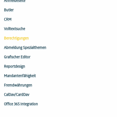
Anmeldeseite
Butler
CRM
Volltextsuche
Berechtigungen
Abmeldung Spezialthemen
Grafischer Editor
Reportdesign
Mandantenfähigkeit
Fremdwährungen
CalDav/CardDav
Office 365 Integration