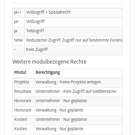
ja++
Vollzugriff + Spezialrecht
ja+
Vollzugriff
ja
Teilzugriff
teilw
Reduzierter Zugriff. Zugriff nur auf bestimmte Funktionen
-
Kein Zugriff
Weitere modulbezogene Rechte
Modul
Berechtigung
Projekte
Verwaltung - Keine Projekte anlegen
Resultate
Unternehmer - Kein Zugriff auf Geldbereiche
Honorare
Unternehmer - Nur geplante
Honorare
Verwaltung - Nur geplante
Kosten
Unternehmer - Nur geplante
Kosten
Verwaltung - Nur geplante