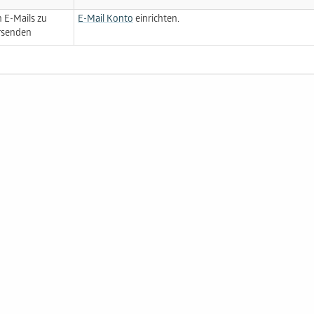
 E-Mails zu
E-Mail Konto
einrichten.
rsenden