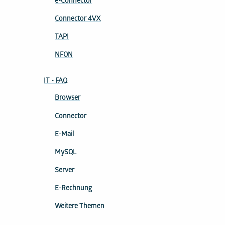
e-Connector
Connector 4VX
TAPI
NFON
IT - FAQ
Browser
Connector
E-Mail
MySQL
Server
E-Rechnung
Weitere Themen