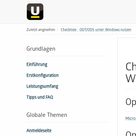
Zuletzt angesehen
Checkliste - ODT/ODS unter Windows nutzen
Grundlagen
Ch
Einführung
Erstkonfiguration
W
Leistungsumfang
Tipps und FAQ
Op
Globale Themen
Micro
Anmeldeseite