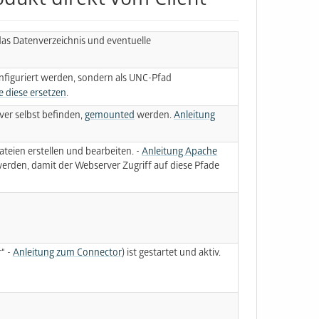
odukt direkt vom Client
 das Datenverzeichnis und eventuelle
figuriert werden, sondern als UNC-Pfad
 diese ersetzen
.
ver selbst befinden,
gemounted
werden.
Anleitung
teien erstellen und bearbeiten. -
Anleitung Apache
erden, damit der Webserver Zugriff auf diese Pfade
“ -
Anleitung zum Connector
) ist gestartet und aktiv.