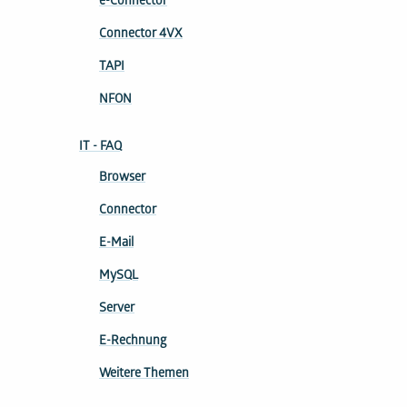
e-Connector
Connector 4VX
TAPI
NFON
IT - FAQ
Browser
Connector
E-Mail
MySQL
Server
E-Rechnung
Weitere Themen