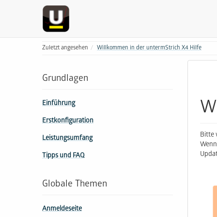
Zuletzt angesehen
Willkommen in der untermStrich X4 Hilfe
Grundlagen
Wi
Einführung
Erstkonfiguration
Bitte
Leistungsumfang
Wenn 
Updat
Tipps und FAQ
Globale Themen
Anmeldeseite