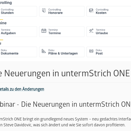
e Neuerungen in untermStrich ONE
etails zu den Änderungen
inar - Die Neuerungen in untermStrich ONE
mStrich ONE bringt ein grundlegend neues System – neu gedachtes Interfa
on Steve Davidovic, was sich ändert und wie Sie sofort davon profitieren.