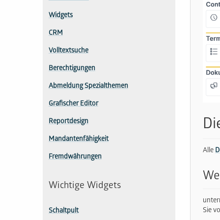
Widgets
CRM
Volltextsuche
Berechtigungen
Abmeldung Spezialthemen
Grafischer Editor
Di
Reportdesign
Mandantenfähigkeit
Alle
D
Fremdwährungen
Web
Wichtige Widgets
unter
Sie v
Schaltpult