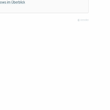
lows im Überblick
Anmelden