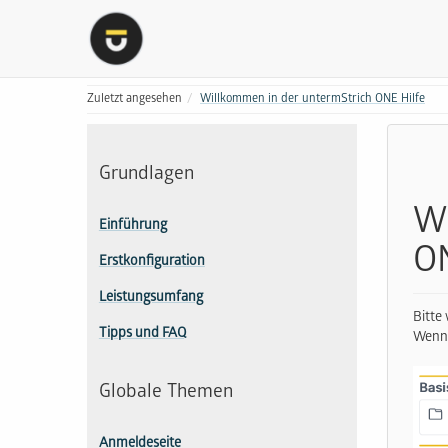
Zuletzt angesehen
Willkommen in der untermStrich ONE Hilfe
Grundlagen
Wi
Einführung
ON
Erstkonfiguration
Leistungsumfang
Bitte
Tipps und FAQ
Wenn 
Globale Themen
Anmeldeseite