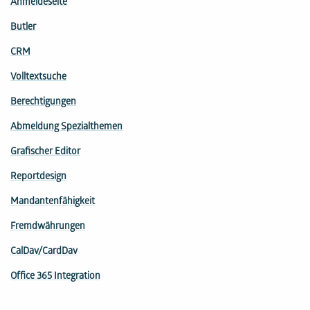
Anmeldeseite
Butler
CRM
Volltextsuche
Berechtigungen
Abmeldung Spezialthemen
Grafischer Editor
Reportdesign
Mandantenfähigkeit
Fremdwährungen
CalDav/CardDav
Office 365 Integration