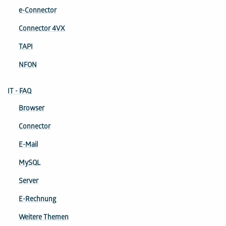
e-Connector
Connector 4VX
TAPI
NFON
IT - FAQ
Browser
Connector
E-Mail
MySQL
Server
E-Rechnung
Weitere Themen